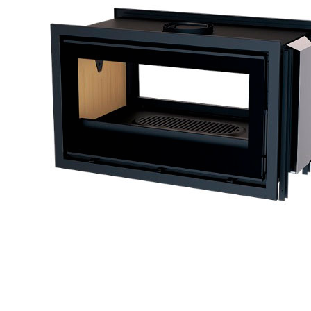
PELLETS DE MADERA 
HOGAR INTELI