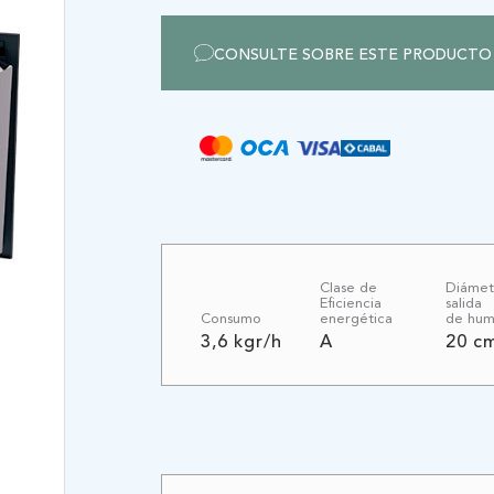
CERTIFICADO
CONSULTE SOBRE ESTE PRODUCTO
GENTE
Clase de
Diámet
Eficiencia
salida
Consumo
energética
de hum
3,6 kgr/h
A
20 c