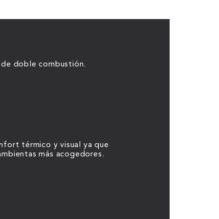
 de doble combustión.
fort térmico y visual ya que
ambientas más acogedores.