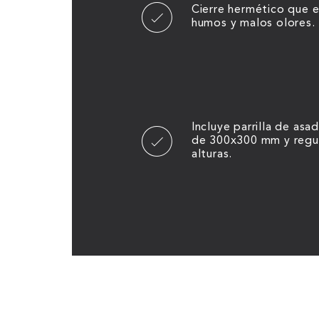
Cierre hermético que 
humos y malos olores.
Incluye parrilla de as
de 300x300 mm y regul
alturas.