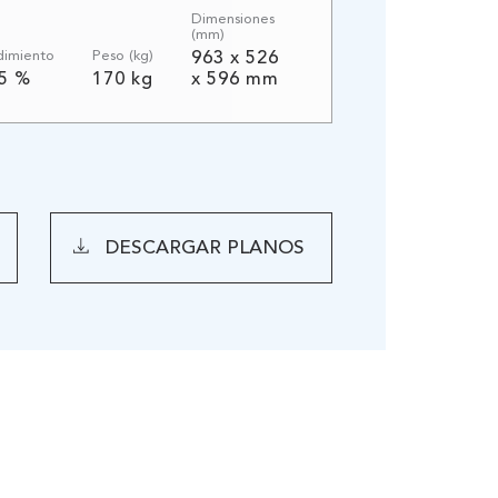
Dimensiones
(mm)
dimiento
Peso (kg)
963 x 526
,5 %
170 kg
x 596 mm
DESCARGAR PLANOS