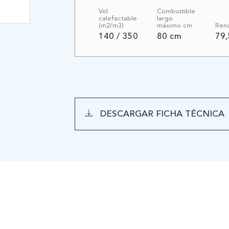
Vol.
Combustible
calefactable
largo
(m2/m3)
máximo cm
Ren
140 / 350
80 cm
79
DESCARGAR FICHA TÉCNICA