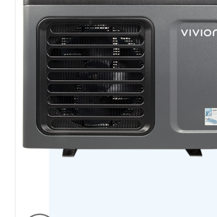
PELLETS DE MADERA 
HOGAR INTELI