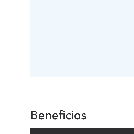
Beneficios