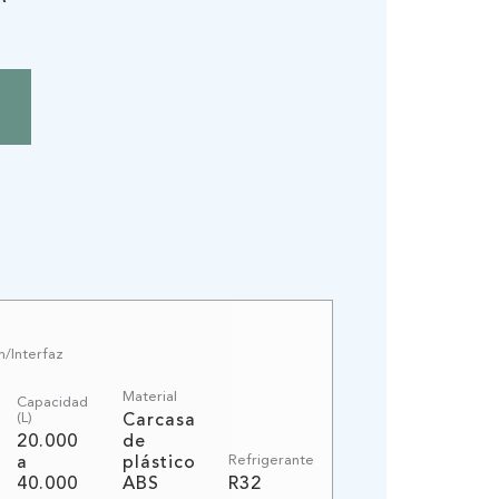
/Interfaz
Material
Capacidad
(L)
Carcasa
20.000
de
Refrigerante
a
plástico
40.000
ABS
R32