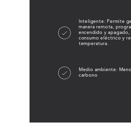
Inteligente: Permite g
manera remota, progra
encendido y apagado, v
consumo eléctrico y re
temperatura.
Medio ambiente: Menor
carbono