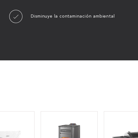
Disminuye la contaminación ambiental