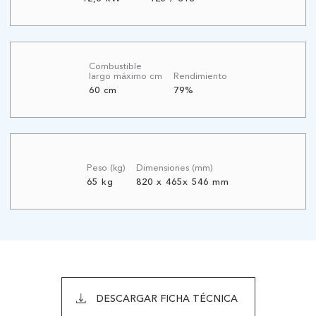
Combustible
largo máximo cm
Rendimiento
60 cm
79%
Peso (kg)
Dimensiones (mm)
65 kg
820 x 465x 546 mm
DESCARGAR FICHA TÉCNICA