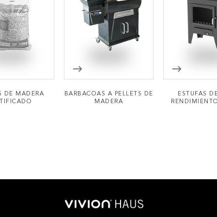
S DE MADERA
BARBACOAS A PELLETS DE
ESTUFAS D
TIFICADO
MADERA
RENDIMIENTO