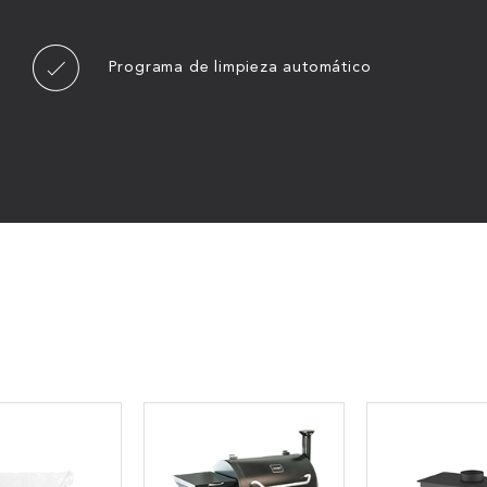
Programa de limpieza automático