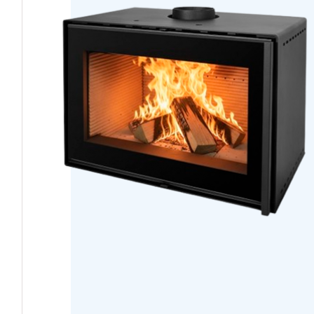
PELLETS DE MADERA 
HOGAR INTELI