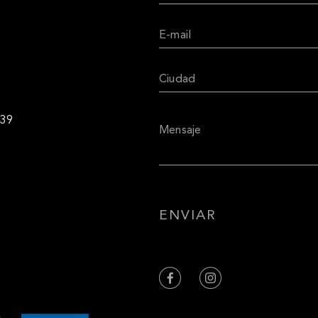
R39
ENVIAR