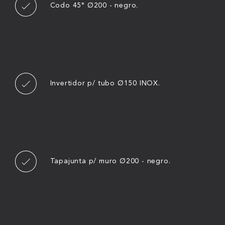
Codo 45° Ø200 - negro.
Invertidor p/ tubo Ø150 INOX.
Tapajunta p/ muro Ø200 - negro.