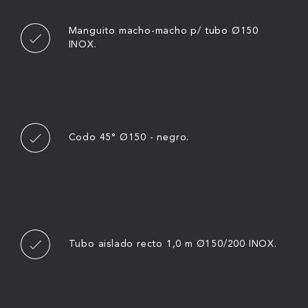
Manguito macho-macho p/ tubo Ø150
INOX.
Codo 45° Ø150 - negro.
Tubo aislado recto 1,0 m Ø150/200 INOX.