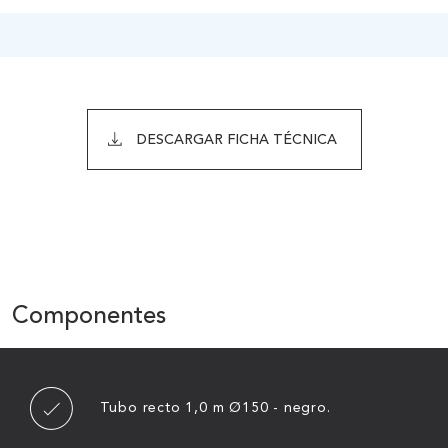
DESCARGAR FICHA TÉCNICA
Componentes
Tubo recto 1,0 m Ø150 - negro.