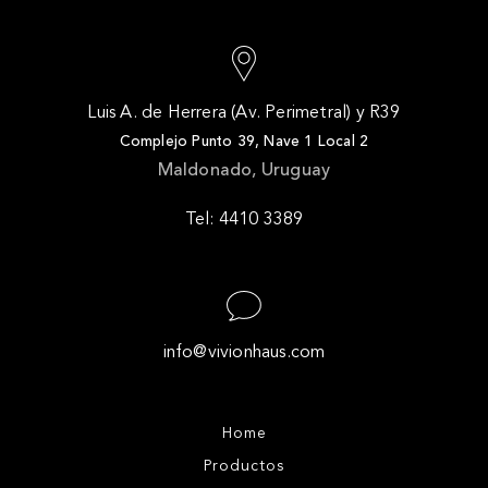
Luis A. de Herrera (Av. Perimetral) y R39
Complejo Punto 39, Nave 1 Local 2
Maldonado, Uruguay
Tel: 4410 3389
info@vivionhaus.com
Home
Productos