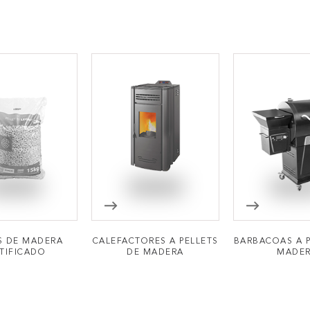
S DE MADERA
CALEFACTORES A PELLETS
BARBACOAS A P
TIFICADO
DE MADERA
MADE