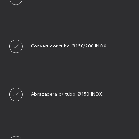
Convertidor tubo Ø150/200 INOX.
Abrazadera p/ tubo Ø150 INOX.