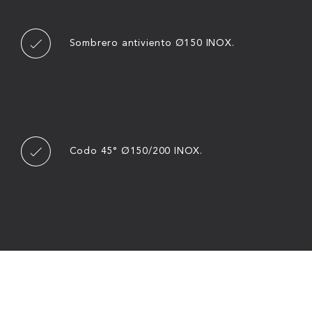
Sombrero antiviento Ø150 INOX.
Codo 45° Ø150/200 INOX.