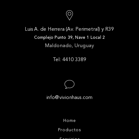
Luis A. de Herrera (Av. Perimetral) y R39
Complejo Punto 39, Nave 1 Local 2
Maldonado, Uruguay
Tel: 4410 3389
info@vivionhaus.com
Home
Productos