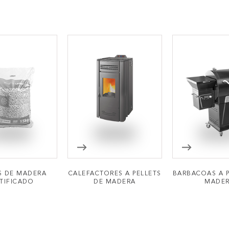
S DE MADERA
CALEFACTORES A PELLETS
BARBACOAS A P
TIFICADO
DE MADERA
MADE