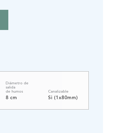
Diámetro de
salida
de humos
Canalizable
8 cm
Si (1x80mm)