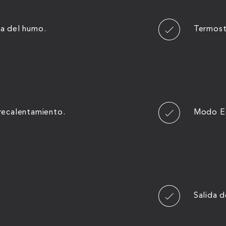
a del humo.
Termost
recalentamiento.
Modo Ec
Salida d