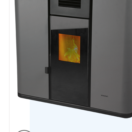
PELLETS DE MADERA 
HOGAR INTELI