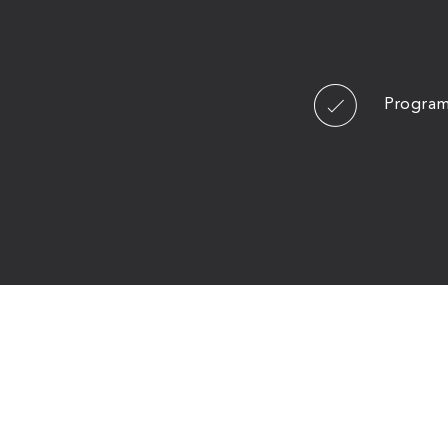
Program
IAR