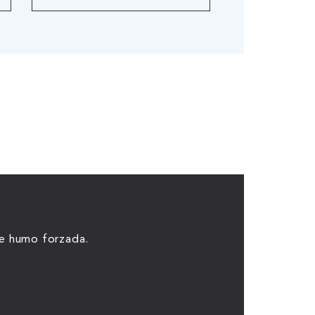
de humo forzada.