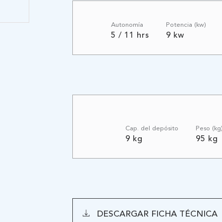
Autonomía
Potencia (kw)
5 / 11 hrs
9 kw
Cap. del depósito
Peso (kg
9 kg
95 kg
DESCARGAR FICHA TÉCNICA