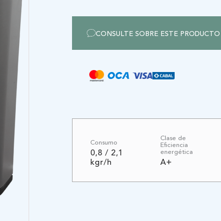
CERTIFICADO
CONSULTE SOBRE ESTE PRODUCTO
GENTE
Clase de
Consumo
Eficiencia
energética
0,8 / 2,1
kgr/h
A+