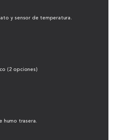
ato y sensor de temperatura.
o (2 opciones)
e humo trasera.