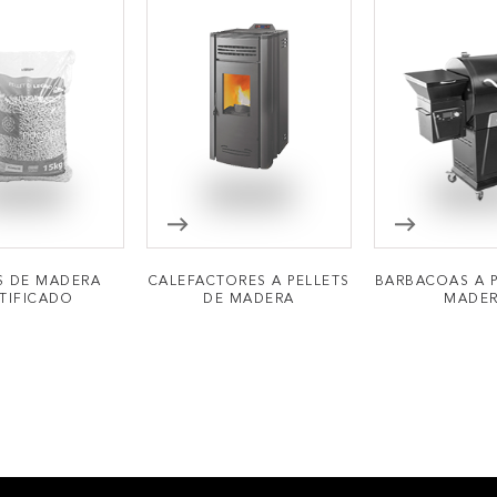
S DE MADERA
CALEFACTORES A PELLETS
BARBACOAS A P
TIFICADO
DE MADERA
MADE